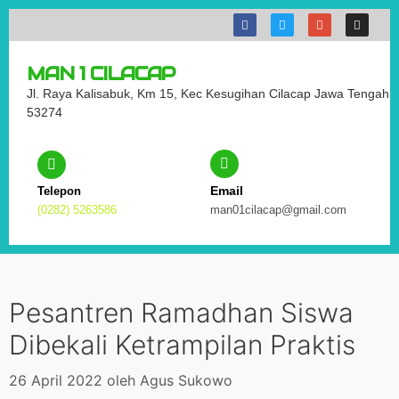
MAN 1 CILACAP
Jl. Raya Kalisabuk, Km 15, Kec Kesugihan Cilacap Jawa Tengah
53274
Email
Telepon
(0282) 5263586
man01cilacap@gmail.com
Pesantren Ramadhan Siswa
Dibekali Ketrampilan Praktis
26 April 2022
oleh
Agus Sukowo