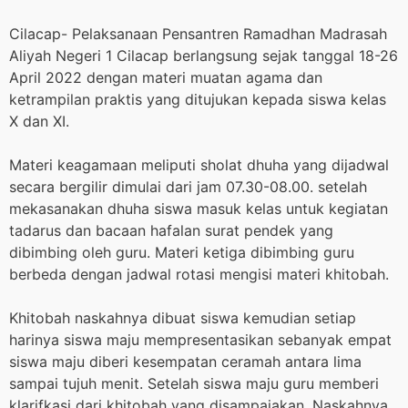
Cilacap- Pelaksanaan Pensantren Ramadhan Madrasah
Aliyah Negeri 1 Cilacap berlangsung sejak tanggal 18-26
April 2022 dengan materi muatan agama dan
ketrampilan praktis yang ditujukan kepada siswa kelas
X dan XI.
Materi keagamaan meliputi sholat dhuha yang dijadwal
secara bergilir dimulai dari jam 07.30-08.00. setelah
mekasanakan dhuha siswa masuk kelas untuk kegiatan
tadarus dan bacaan hafalan surat pendek yang
dibimbing oleh guru. Materi ketiga dibimbing guru
berbeda dengan jadwal rotasi mengisi materi khitobah.
Khitobah naskahnya dibuat siswa kemudian setiap
harinya siswa maju mempresentasikan sebanyak empat
siswa maju diberi kesempatan ceramah antara lima
sampai tujuh menit. Setelah siswa maju guru memberi
klarifkasi dari khitobah yang disampaiakan. Naskahnya