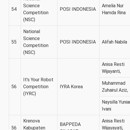
Science
Amelia Nur
54
POSI INDONESIA
Competition
Hamda Rina
(NSC)
National
Science
55
POSI INDONESIA
Alifah Nabila
Competition
(NSC)
Anisa Resti
Wijayanti,
It’s Your Robot
Muhammad
56
Competition
IYRA Korea
Zuhairul Aziz,
(IYRC)
Naysilla Yunia
Ivani
Krenova
Anisa Resti
BAPPEDA
56
Kabupaten
Wijayayati,