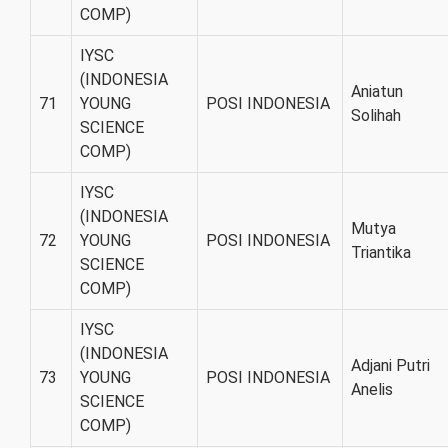
COMP)
IYSC
(INDONESIA
Aniatun
71
YOUNG
POSI INDONESIA
Solihah
SCIENCE
COMP)
IYSC
(INDONESIA
Mutya
72
YOUNG
POSI INDONESIA
Triantika
SCIENCE
COMP)
IYSC
(INDONESIA
Adjani Putri
73
YOUNG
POSI INDONESIA
Anelis
SCIENCE
COMP)