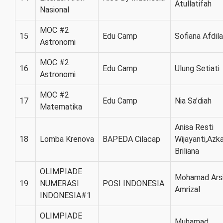
Atullatifah
Nasional
MOC #2
15
Edu Camp
Sofiana Afdila
Astronomi
MOC #2
16
Edu Camp
Ulung Setiati
Astronomi
MOC #2
17
Edu Camp
Nia Sa’diah
Matematika
Anisa Resti
18
Lomba Krenova
BAPEDA Cilacap
Wijayanti,Azk
Briliana
OLIMPIADE
Mohamad Ars
19
NUMERASI
POSI INDONESIA
Amrizal
INDONESIA#1
OLIMPIADE
Muhamad