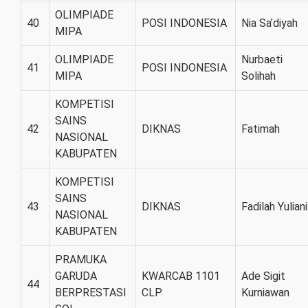
OLIMPIADE
40
POSI INDONESIA
Nia Sa’diyah
MIPA
OLIMPIADE
Nurbaeti
41
POSI INDONESIA
MIPA
Solihah
KOMPETISI
SAINS
42
DIKNAS
Fatimah
NASIONAL
KABUPATEN
KOMPETISI
SAINS
43
DIKNAS
Fadilah Yuliani
NASIONAL
KABUPATEN
PRAMUKA
GARUDA
KWARCAB 1101
Ade Sigit
44
BERPRESTASI
CLP
Kurniawan