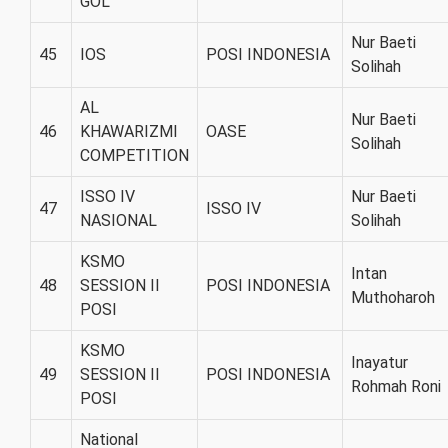
GOL
Nur Baeti
45
IOS
POSI INDONESIA
Solihah
AL
Nur Baeti
46
KHAWARIZMI
OASE
Solihah
COMPETITION
ISSO IV
Nur Baeti
47
ISSO IV
NASIONAL
Solihah
KSMO
Intan
48
SESSION II
POSI INDONESIA
Muthoharoh
POSI
KSMO
Inayatur
49
SESSION II
POSI INDONESIA
Rohmah Roni
POSI
National