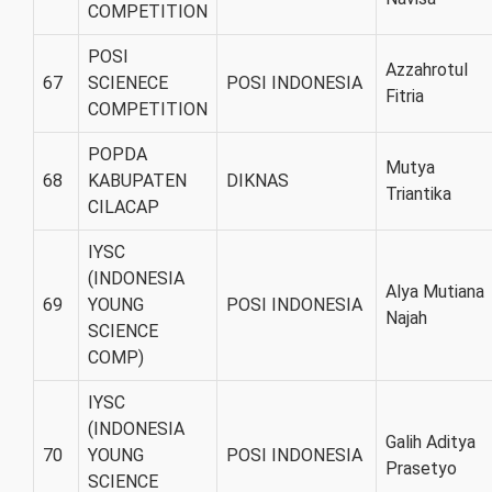
COMPETITION
POSI
Azzahrotul
67
SCIENECE
POSI INDONESIA
Fitria
COMPETITION
POPDA
Mutya
68
KABUPATEN
DIKNAS
Triantika
CILACAP
IYSC
(INDONESIA
Alya Mutiana
69
YOUNG
POSI INDONESIA
Najah
SCIENCE
COMP)
IYSC
(INDONESIA
Galih Aditya
70
YOUNG
POSI INDONESIA
Prasetyo
SCIENCE