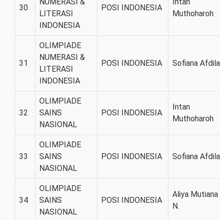
NUMERASI &
Intan
30
POSI INDONESIA
LITERASI
Muthoharoh
INDONESIA
OLIMPIADE
NUMERASI &
31
POSI INDONESIA
Sofiana Afdila
LITERASI
INDONESIA
OLIMPIADE
Intan
32
SAINS
POSI INDONESIA
Muthoharoh
NASIONAL
OLIMPIADE
33
SAINS
POSI INDONESIA
Sofiana Afdila
NASIONAL
OLIMPIADE
Aliya Mutiana
34
SAINS
POSI INDONESIA
N.
NASIONAL