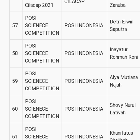
CILACAP
Cilacap 2021
Zanuba
POSI
Detri Erwin
57
SCIENECE
POSI INDONESIA
Saputra
COMPETITION
POSI
Inayatur
58
SCIENECE
POSI INDONESIA
Rohmah Roni
COMPETITION
POSI
Alya Mutiana
59
SCIENECE
POSI INDONESIA
Najah
COMPETITION
POSI
Shovy Nurul
60
SCIENECE
POSI INDONESIA
Lativah
COMPETITION
POSI
Khanifatus
61
SCIENECE
POSI INDONESIA