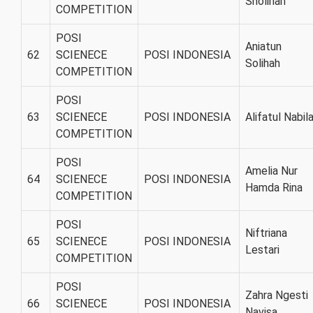
Sholihah
COMPETITION
POSI
Aniatun
62
SCIENECE
POSI INDONESIA
Solihah
COMPETITION
POSI
63
SCIENECE
POSI INDONESIA
Alifatul Nabil
COMPETITION
POSI
Amelia Nur
64
SCIENECE
POSI INDONESIA
Hamda Rina
COMPETITION
POSI
Niftriana
65
SCIENECE
POSI INDONESIA
Lestari
COMPETITION
POSI
Zahra Ngesti
66
SCIENECE
POSI INDONESIA
Navisa