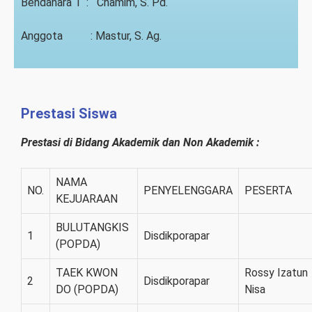
Bendahara 1 : Chamim, S. Pd.
Anggota : Mastur, S. Ag.
Prestasi Siswa
Prestasi di Bidang Akademik dan Non Akademik :
NAMA
NO.
PENYELENGGARA
PESERTA
KEJUARAAN
BULUTANGKIS
1
Disdikporapar
(POPDA)
TAEK KWON
Rossy Izatun
2
Disdikporapar
DO (POPDA)
Nisa