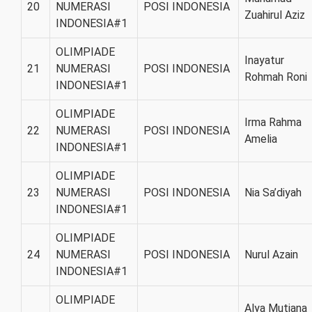
20
NUMERASI
POSI INDONESIA
Zuahirul Aziz
INDONESIA#1
OLIMPIADE
Inayatur
21
NUMERASI
POSI INDONESIA
Rohmah Roni
INDONESIA#1
OLIMPIADE
Irma Rahma
22
NUMERASI
POSI INDONESIA
Amelia
INDONESIA#1
OLIMPIADE
23
NUMERASI
POSI INDONESIA
Nia Sa’diyah
INDONESIA#1
OLIMPIADE
24
NUMERASI
POSI INDONESIA
Nurul Azain
INDONESIA#1
OLIMPIADE
Alya Mutiana