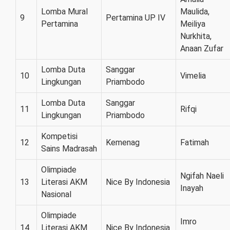
Lomba Mural
Maulida,
9
Pertamina UP IV
Pertamina
Meiliya
Nurkhita,
Anaan Zufar
Lomba Duta
Sanggar
10
Vimelia
Lingkungan
Priambodo
Lomba Duta
Sanggar
11
Rifqi
Lingkungan
Priambodo
Kompetisi
12
Kemenag
Fatimah
Sains Madrasah
Olimpiade
Ngifah Naeli
13
Literasi AKM
Nice By Indonesia
Inayah
Nasional
Olimpiade
Imro
14
Literasi AKM
Nice By Indonesia