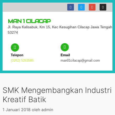
MAN 1 CILACAP
Jl. Raya Kalisabuk, Km 15, Kec Kesugihan Cilacap Jawa Tengah
53274
Email
Telepon
(0282) 5263586
man01cilacap@gmail.com
SMK Mengembangkan Industri
Kreatif Batik
1 Januari 2018
oleh
admin