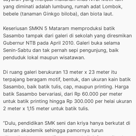
yang diminati adalah lumbung, rumah adat Lombok,
bebele (tanaman Ginkgo biloba), dan biota laut.
Keseriusan SMKN 5 Mataram memproduksi batik
Sasambo tampak dari galeri di sekolah yang diresmikan
Gubernur NTB pada April 2010. Galeri buka selama
Senin-Sabtu dan tak pernah sepi pengunjung, baik
penduduk lokal maupun wisatawan.
Di ruang galeri berukuran 13 meter x 23 meter itu
terpajang beragam motif, bentuk, dan ukuran kain batik
Sasambo, baik batik tulis, cap, maupun printing. Harga
batik Sasambo bervariasi, dari Rp 60.000 per meter
untuk batik printing hingga Rp 300.000 per helai ukuran
2 meter x 1,15 meter untuk batik tulis.
”Dulu, pendidikan SMK seni dan kriya hanya berkutat di
tataran akademik sehingga pamornya turun