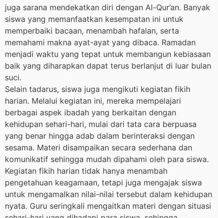
juga sarana mendekatkan diri dengan Al-Qur’an. Banyak
siswa yang memanfaatkan kesempatan ini untuk
memperbaiki bacaan, menambah hafalan, serta
memahami makna ayat-ayat yang dibaca. Ramadan
menjadi waktu yang tepat untuk membangun kebiasaan
baik yang diharapkan dapat terus berlanjut di luar bulan
suci.
Selain tadarus, siswa juga mengikuti kegiatan fikih
harian. Melalui kegiatan ini, mereka mempelajari
berbagai aspek ibadah yang berkaitan dengan
kehidupan sehari-hari, mulai dari tata cara berpuasa
yang benar hingga adab dalam berinteraksi dengan
sesama. Materi disampaikan secara sederhana dan
komunikatif sehingga mudah dipahami oleh para siswa.
Kegiatan fikih harian tidak hanya menambah
pengetahuan keagamaan, tetapi juga mengajak siswa
untuk mengamalkan nilai-nilai tersebut dalam kehidupan
nyata. Guru seringkali mengaitkan materi dengan situasi
sehari-hari yang dihadapi para siswa, sehingga