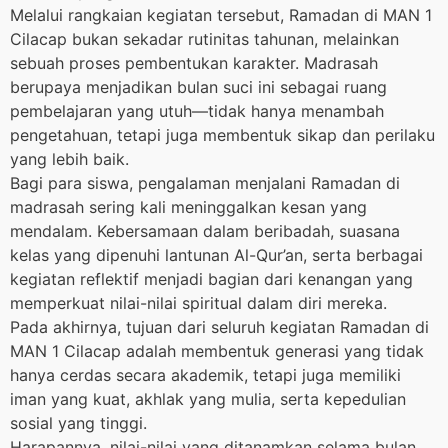
Melalui rangkaian kegiatan tersebut, Ramadan di MAN 1
Cilacap bukan sekadar rutinitas tahunan, melainkan
sebuah proses pembentukan karakter. Madrasah
berupaya menjadikan bulan suci ini sebagai ruang
pembelajaran yang utuh—tidak hanya menambah
pengetahuan, tetapi juga membentuk sikap dan perilaku
yang lebih baik.
Bagi para siswa, pengalaman menjalani Ramadan di
madrasah sering kali meninggalkan kesan yang
mendalam. Kebersamaan dalam beribadah, suasana
kelas yang dipenuhi lantunan Al-Qur’an, serta berbagai
kegiatan reflektif menjadi bagian dari kenangan yang
memperkuat nilai-nilai spiritual dalam diri mereka.
Pada akhirnya, tujuan dari seluruh kegiatan Ramadan di
MAN 1 Cilacap adalah membentuk generasi yang tidak
hanya cerdas secara akademik, tetapi juga memiliki
iman yang kuat, akhlak yang mulia, serta kepedulian
sosial yang tinggi.
Harapannya, nilai-nilai yang ditanamkan selama bulan