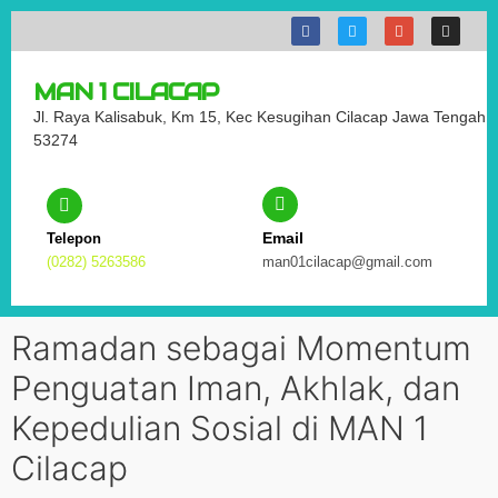
MAN 1 CILACAP
Jl. Raya Kalisabuk, Km 15, Kec Kesugihan Cilacap Jawa Tengah
53274
Email
Telepon
(0282) 5263586
man01cilacap@gmail.com
Ramadan sebagai Momentum
Penguatan Iman, Akhlak, dan
Kepedulian Sosial di MAN 1
Cilacap