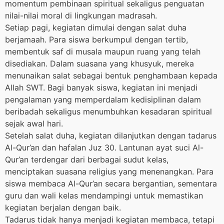
momentum pembinaan spiritual sekaligus penguatan
nilai-nilai moral di lingkungan madrasah.
Setiap pagi, kegiatan dimulai dengan salat duha
berjamaah. Para siswa berkumpul dengan tertib,
membentuk saf di musala maupun ruang yang telah
disediakan. Dalam suasana yang khusyuk, mereka
menunaikan salat sebagai bentuk penghambaan kepada
Allah SWT. Bagi banyak siswa, kegiatan ini menjadi
pengalaman yang memperdalam kedisiplinan dalam
beribadah sekaligus menumbuhkan kesadaran spiritual
sejak awal hari.
Setelah salat duha, kegiatan dilanjutkan dengan tadarus
Al-Qur’an dan hafalan Juz 30. Lantunan ayat suci Al-
Qur’an terdengar dari berbagai sudut kelas,
menciptakan suasana religius yang menenangkan. Para
siswa membaca Al-Qur’an secara bergantian, sementara
guru dan wali kelas mendampingi untuk memastikan
kegiatan berjalan dengan baik.
Tadarus tidak hanya menjadi kegiatan membaca, tetapi