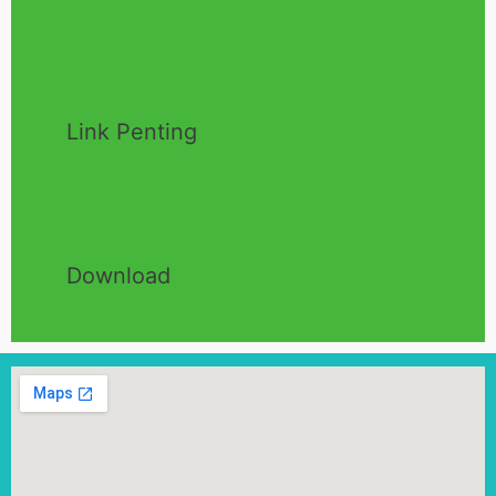
Link Penting
Download