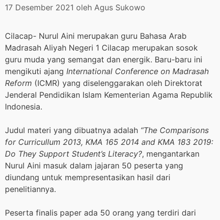
17 Desember 2021
oleh
Agus Sukowo
Cilacap- Nurul Aini merupakan guru Bahasa Arab
Madrasah Aliyah Negeri 1 Cilacap merupakan sosok
guru muda yang semangat dan energik. Baru-baru ini
mengikuti ajang
International Conference on Madrasah
Reform
(ICMR) yang diselenggarakan oleh Direktorat
Jenderal Pendidikan Islam Kementerian Agama Republik
Indonesia.
Judul materi yang dibuatnya adalah
“The Comparisons
for Curricullum 2013, KMA 165 2014 and KMA 183 2019:
Do They Support Student’s Literacy?
, mengantarkan
Nurul Aini masuk dalam jajaran 50 peserta yang
diundang untuk mempresentasikan hasil dari
penelitiannya.
Peserta finalis paper ada 50 orang yang terdiri dari