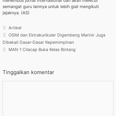
menembus jurnal internasional dan akan melecut
semangat guru lainnya untuk lebih giat mengikuti
jejaknya. (AS)
Artikel
OSIM dan Ektrakurikuler Digembeng Marinir Juga
Dibekali Dasar-Dasar Kepemimpinan
MAN 1 Cilacap Buka Kelas Bintang
Tinggalkan komentar