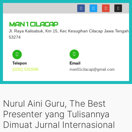
MAN 1 CILACAP
Jl. Raya Kalisabuk, Km 15, Kec Kesugihan Cilacap Jawa Tengah
53274
Email
Telepon
(0282) 5263586
man01cilacap@gmail.com
Nurul Aini Guru, The Best
Presenter yang Tulisannya
Dimuat Jurnal Internasional