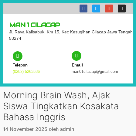
MAN 1 CILACAP
Jl. Raya Kalisabuk, Km 15, Kec Kesugihan Cilacap Jawa Tengah
53274
Email
Telepon
(0282) 5263586
man01cilacap@gmail.com
Morning Brain Wash, Ajak
Siswa Tingkatkan Kosakata
Bahasa Inggris
14 November 2025
oleh
admin