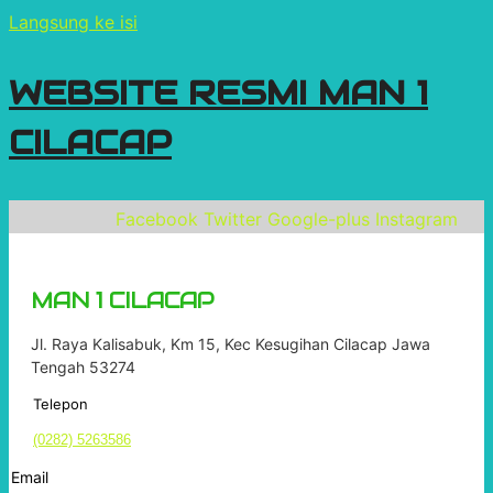
Langsung ke isi
WEBSITE RESMI MAN 1
CILACAP
Facebook
Twitter
Google-plus
Instagram
MAN 1 CILACAP
Jl. Raya Kalisabuk, Km 15, Kec Kesugihan Cilacap Jawa
Tengah 53274
Telepon
(0282) 5263586
Email