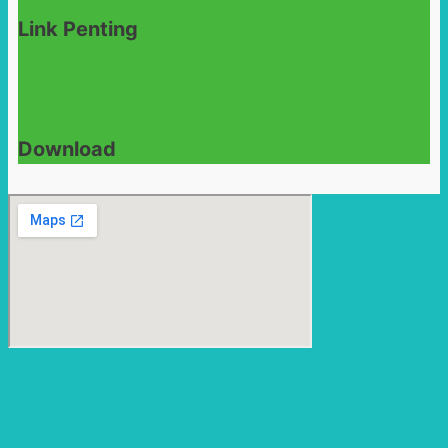
Link Penting
Download