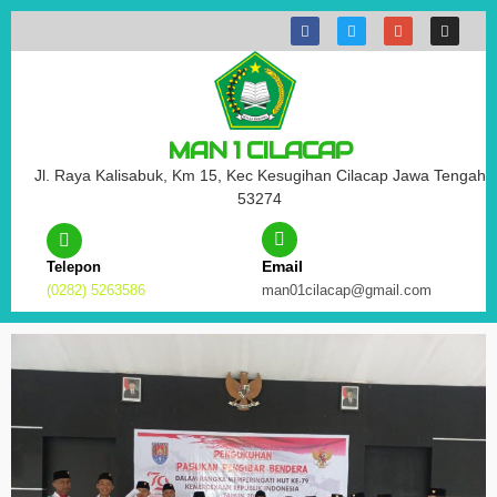
MAN 1 CILACAP
Jl. Raya Kalisabuk, Km 15, Kec Kesugihan Cilacap Jawa Tengah
53274
Email
Telepon
(0282) 5263586
man01cilacap@gmail.com