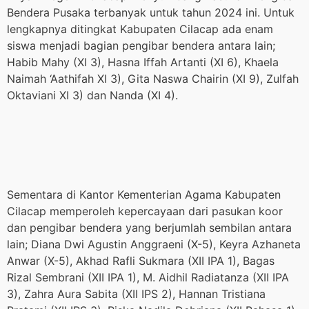
Bendera Pusaka terbanyak untuk tahun 2024 ini. Untuk
lengkapnya ditingkat Kabupaten Cilacap ada enam
siswa menjadi bagian pengibar bendera antara lain;
Habib Mahy (XI 3), Hasna Iffah Artanti (XI 6), Khaela
Naimah ‘Aathifah XI 3), Gita Naswa Chairin (XI 9), Zulfah
Oktaviani XI 3) dan Nanda (XI 4).
Sementara di Kantor Kementerian Agama Kabupaten
Cilacap memperoleh kepercayaan dari pasukan koor
dan pengibar bendera yang berjumlah sembilan antara
lain; Diana Dwi Agustin Anggraeni (X-5), Keyra Azhaneta
Anwar (X-5), Akhad Rafli Sukmara (XII IPA 1), Bagas
Rizal Sembrani (XII IPA 1), M. Aidhil Radiatanza (XII IPA
3), Zahra Aura Sabita (XII IPS 2), Hannan Tristiana