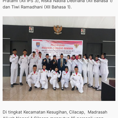
Pratami (XII IPS 3), Riska Nadila Debriana (XII Bahasa 1)
dan Tiwi Ramadhani (XII Bahasa 1).
Di tingkat Kecamatan Kesugihan, Cilacap, Madrasah