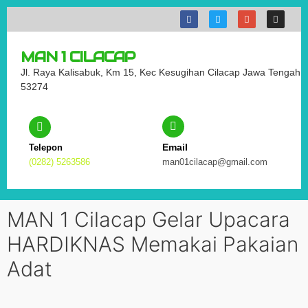
MAN 1 CILACAP
Jl. Raya Kalisabuk, Km 15, Kec Kesugihan Cilacap Jawa Tengah
53274
Email
Telepon
(0282) 5263586
man01cilacap@gmail.com
MAN 1 Cilacap Gelar Upacara
HARDIKNAS Memakai Pakaian
Adat