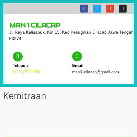
MAN 1 CILACAP
Jl. Raya Kalisabuk, Km 15, Kec Kesugihan Cilacap Jawa Tengah
53274
Email
Telepon
(0282) 5263586
man01cilacap@gmail.com
Kemitraan