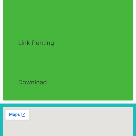
Link Penting
Download